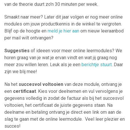
van de theorie duurt zo'n 30 minuten per week.
Smaakt naar meer? Later dit jaar volgen er nog meer online
modules om jouw productkennis in de winkel te vergroten.
Blijf op de hoogte en
meld je hier aan
om nieuw leeraanbod
per mail wilt ontvangen?
Suggesties
of ideeen voor meer online leermodules? We
horen graag van je wat je ervan vindt en wat jij graag nog
meer zou willen leren. Leuk als je een
berichtje stuurt
. Daar
zijn we blij mee!
Na het
succesvol voltooien
van deze module, ontvang je
een
certificaat
. Kies voor deelnemen en vul vervolgens je
gegevens volledig in zodat de factuur als bij het succesvol
voltooien, het certificaat de juiste gegevens staan. Na
deelname en betaling ontvang je direct een link om aan de
slag te gaan met de online leermodule. Veel leer plezier en
succes!