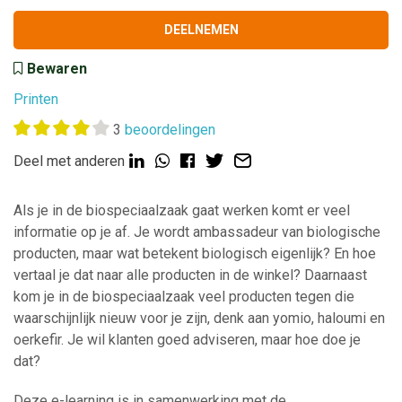
DEELNEMEN
Bewaren
Printen
3
beoordelingen
Deel met anderen
Als je in de biospeciaalzaak gaat werken komt er veel
informatie op je af. Je wordt ambassadeur van biologische
producten, maar wat betekent biologisch eigenlijk? En hoe
vertaal je dat naar alle producten in de winkel? Daarnaast
kom je in de biospeciaalzaak veel producten tegen die
waarschijnlijk nieuw voor je zijn, denk aan yomio, haloumi en
oerkefir. Je wil klanten goed adviseren, maar hoe doe je
dat?
Deze e-learning is in samenwerking met de