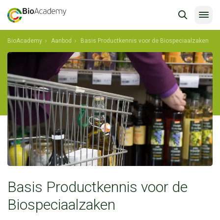
BioAcademy
Aanbod
Basis Productkennis voor de Biospeciaalzaken
Basis Productkennis voor de
Biospeciaalzaken