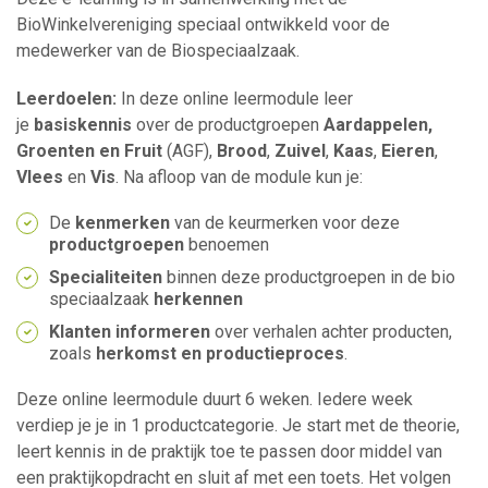
BioWinkelvereniging speciaal ontwikkeld voor de
medewerker van de Biospeciaalzaak.
Leerdoelen:
In deze online leermodule leer
je
basiskennis
over de productgroepen
Aardappelen,
Groenten en Fruit
(AGF),
Brood
,
Zuivel
,
Kaas
,
Eieren
,
Vlees
en
Vis
. Na afloop van de module kun je:
De
kenmerken
van de keurmerken voor deze
productgroepen
benoemen
Specialiteiten
binnen deze productgroepen in de bio
speciaalzaak
herkennen
Klanten informeren
over verhalen achter producten,
zoals
herkomst en productieproces
.
Deze online leermodule duurt 6 weken. Iedere week
verdiep je je in 1 productcategorie. Je start met de theorie,
leert kennis in de praktijk toe te passen door middel van
een praktijkopdracht en sluit af met een toets. Het volgen