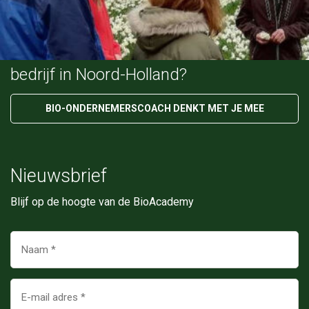
Heb jij vragen over je de toekomst van je
bedrijf in Noord-Holland?
BIO-ONDERNEMERSCOACH DENKT MET JE MEE
Nieuwsbrief
Blijf op de hoogte van de BioAcademy