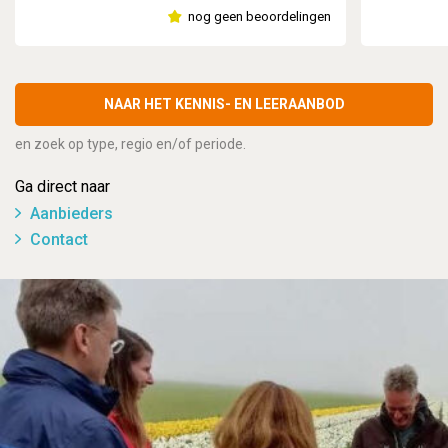
nog geen beoordelingen
NAAR HET KENNIS- EN LEERAANBOD
en zoek op type, regio en/of periode.
Ga direct naar
Aanbieders
Contact