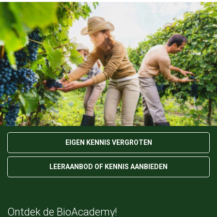
Ik wil graag mijn:
EIGEN KENNIS VERGROTEN
LEERAANBOD OF KENNIS AANBIEDEN
Ontdek de BioAcademy!