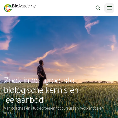
Zoek in het grootste
biologische kennis en
leeraanbod
Van coaches en studiegroepen tot cursussen, workshops en
meer…