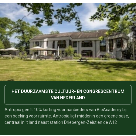
Antropia; Ruimte voor vooruitgang.
HET DUURZAAMSTE CULTUUR- EN CONGRESCENTRUM
VAN NEDERLAND
Antropia geeft 10% korting voor aanbieders van BioAcademy bij
een boeking voor ruimte. Antropia ligt middenin een groene oase,
centraal in 't land naast station Driebergen-Zeist en de A12