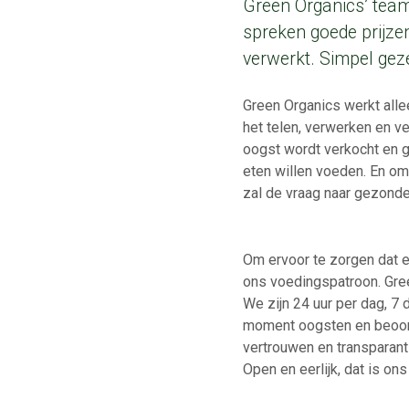
Green Organics’ team 
spreken goede prijzen
verwerkt. Simpel gez
Green Organics werkt allee
het telen, verwerken en v
oogst wordt verkocht en 
eten willen voeden. En om
zal de vraag naar gezonde 
Om ervoor te zorgen dat 
ons voedingspatroon. Green
We zijn 24 uur per dag, 7
moment oogsten en beoord
vertrouwen en transparan
Open en eerlijk, dat is o