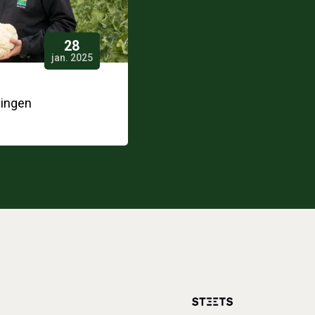
28
jan. 2025
ingen