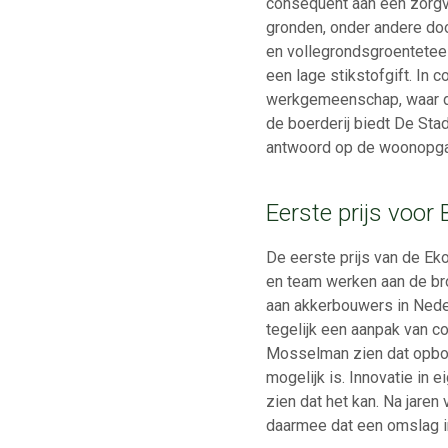
consequent aan een zorg
gronden, onder andere do
en vollegrondsgroentetee
een lage stikstofgift. In
werkgemeenschap, waar de
de boerderij biedt De Sta
antwoord op de woonopgav
Eerste prijs voor
De eerste prijs van de Ek
en team werken aan de br
aan akkerbouwers in Nede
tegelijk een aanpak van co
Mosselman zien dat opbo
mogelijk is. Innovatie in
zien dat het kan. Na jare
daarmee dat een omslag i