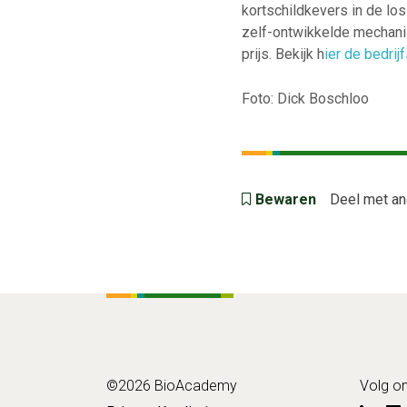
kortschildkevers in de l
zelf-ontwikkelde mechani
prijs. Bekijk h
ier de bedrij
Foto: Dick Boschloo
Bewaren
Deel met an
©2026 BioAcademy
Volg o