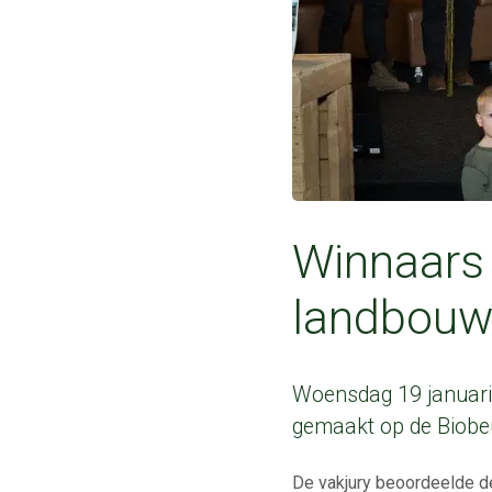
Winnaars 
landbouw
Woensdag 19 januari 
gemaakt op de Biobeu
De vakjury beoordeelde de 