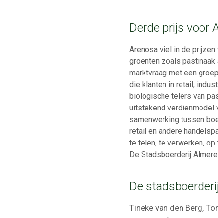
Derde prijs voor 
Arenosa viel in de prijze
groenten zoals pastinaak 
marktvraag met een groep 
die klanten in retail, ind
biologische telers van pa
uitstekend verdienmodel 
samenwerking tussen boer 
retail en andere handelsp
te telen, te verwerken, op
De Stadsboerderij Almere 
De stadsboerderij
Tineke van den Berg, To