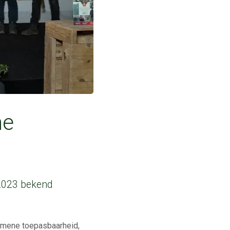
he
 2023 bekend
lgemene toepasbaarheid,