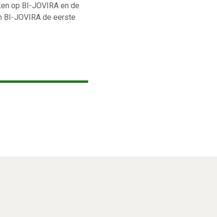
aken op BI-JOVIRA en de
n BI-JOVIRA de eerste