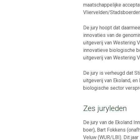
maatschappelijke acceptat
Vliervelden/Stadsboerderij
De jury hoopt dat daarmee
innovaties van de genomin
uitgeverij van Westering 
innovatieve biologische b
uitgeverij van Westering 
De jury is verheugd dat S
uitgeverij van Ekoland, en
biologische sector versp
Zes juryleden
De jury van de Ekoland In
boer), Bart Fokkens (onaf
Veluw (WUR/LBI). Dit jaar 