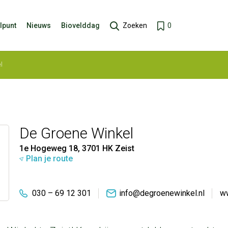
lpunt
Nieuws
Biovelddag
Zoeken
0
l
De Groene Winkel
1e Hogeweg 18, 3701 HK Zeist
Plan je route
030 – 69 12 301
info@degroenewinkel.nl
ww