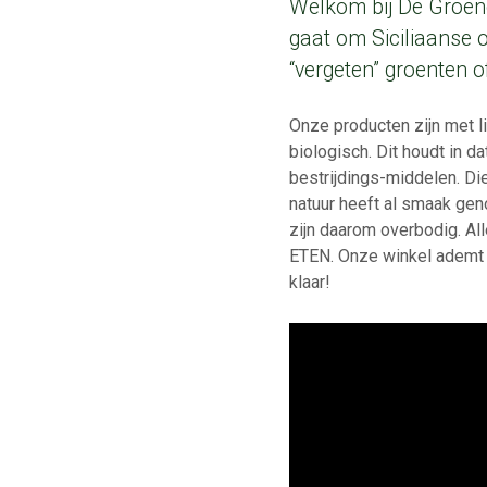
Welkom bij De Groene
gaat om Siciliaanse o
“vergeten” groenten o
Onze producten zijn met 
biologisch. Dit houdt in 
bestrijdings-middelen. D
natuur heeft al smaak gen
zijn daarom overbodig. Al
ETEN. Onze winkel ademt ru
klaar!