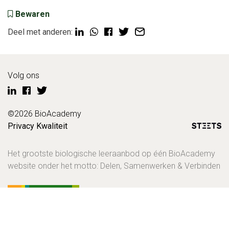
Bewaren
Deel met anderen:
Volg ons
©2026 BioAcademy
Privacy
Kwaliteit
Het grootste biologische leeraanbod op één BioAcademy
website onder het motto: Delen, Samenwerken & Verbinden