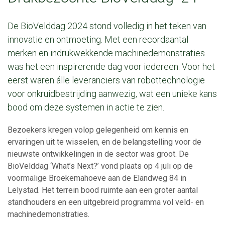
De BioVelddag 2024 stond volledig in het teken van
innovatie en ontmoeting. Met een recordaantal
merken en indrukwekkende machinedemonstraties
was het een inspirerende dag voor iedereen. Voor het
eerst waren álle leveranciers van robottechnologie
voor onkruidbestrijding aanwezig, wat een unieke kans
bood om deze systemen in actie te zien.
Bezoekers kregen volop gelegenheid om kennis en
ervaringen uit te wisselen, en de belangstelling voor de
nieuwste ontwikkelingen in de sector was groot. De
BioVelddag ‘What’s Next?’ vond plaats op 4 juli op de
voormalige Broekemahoeve aan de Elandweg 84 in
Lelystad. Het terrein bood ruimte aan een groter aantal
standhouders en een uitgebreid programma vol veld- en
machinedemonstraties.