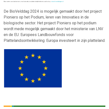
Meer weten over deelnemers, mechanisatie, resultaten bekijk het kennis aanbod op :
www.biovelddagen.nl
De BioVelddag 2024 is mogelijk gemaakt door het project
Pioniers op het Podium, leren van Innovaties in de
biologische sector. Het project Pioniers op het podium
wordt mede mogelijk gemaakt door het ministerie van LNV
en de EU. Europees Landbouwfonds voor
Plattelandsontwikkeling: Europa investeert in zijn platteland.