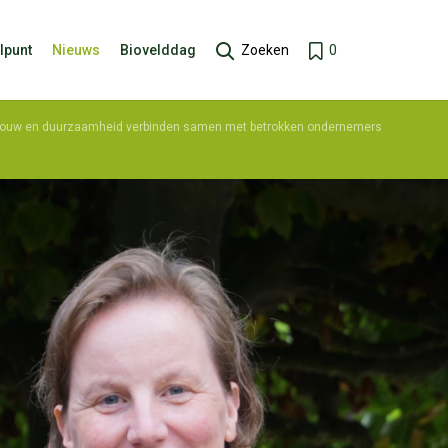
lpunt
Nieuws
Biovelddag
Zoeken
0
ouw en duurzaamheid verbinden samen met betrokken ondernemers