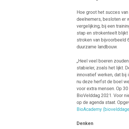
Hoe groot het succes van 
deelnemers, besloten er w
vergelijking, bij een trai
stap en strokenteelt blijk
stroken van bijvoorbeeld 
duurzame landbouw.
„Heel veel boeren zouden d
stabieler, zoals het lijkt
innovatief werken, dat bij
nu deze herfst de boel w
voor extra mensen. Op 30
BioVelddag 2021. Voor ni
op de agenda staat. Opge
BioAcademy (biovelddagen
Denken