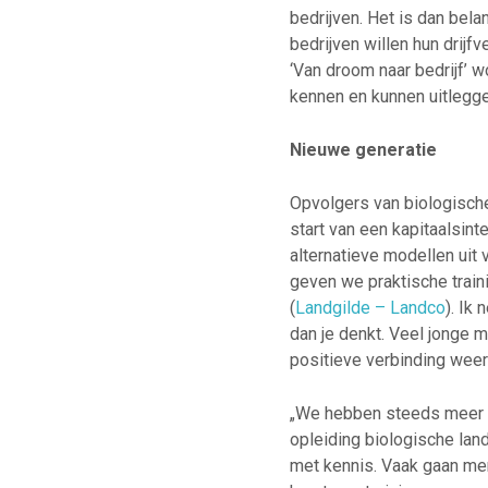
bedrijven. Het is dan bel
bedrijven willen hun drijf
‘Van droom naar bedrijf’ 
kennen en kunnen uitlegge
Nieuwe generatie
Opvolgers van biologisch
start van een kapitaalsint
alternatieve modellen uit
geven we praktische train
(
Landgilde – Landco
). Ik
dan je denkt. Veel jonge 
positieve verbinding weer 
„We hebben steeds meer g
opleiding biologische lan
met kennis. Vaak gaan men