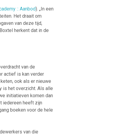
cademy :: Aanbod
). „In een
eiten. Het draait om
gaven van deze tijd,
oxtel herkent dat in de
verdracht van de
r actief is kan verder
 keten, ook als er nieuwe
s het overzicht. Als alle
uwe initiatieven komen dan
 iedereen heeft zijn
tgang boeken voor de hele
edewerkers van die