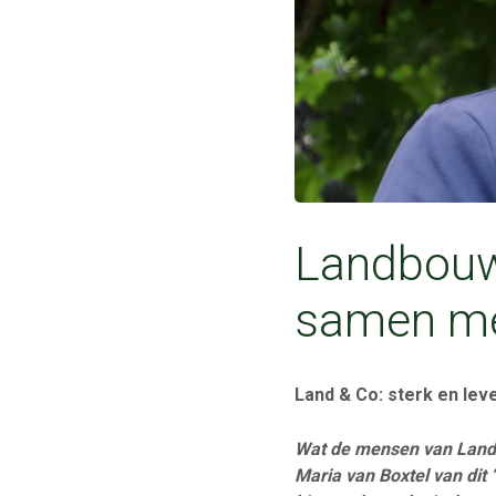
Landbouw
samen me
Land & Co: sterk en lev
Wat de mensen van Land &
Maria van Boxtel van di