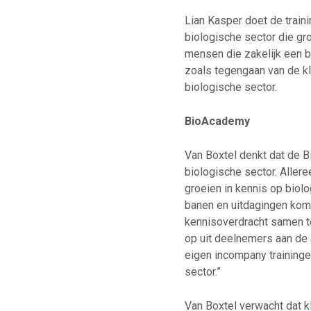
Lian Kasper doet de train
biologische sector die gr
mensen die zakelijk een b
zoals tegengaan van de kl
biologische sector.
BioAcademy
Van Boxtel denkt dat de 
biologische sector. Allere
groeien in kennis op biol
banen en uitdagingen kome
kennisoverdracht samen te 
op uit deelnemers aan de 
eigen incompany training
sector.”
Van Boxtel verwacht dat k