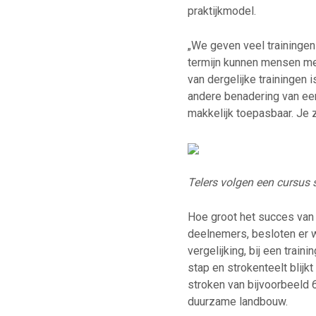
praktijkmodel.
„We geven veel traininge
termijn kunnen mensen me
van dergelijke trainingen i
andere benadering van ee
makkelijk toepasbaar. Je 
Telers volgen een cursus 
Hoe groot het succes van 
deelnemers, besloten er w
vergelijking, bij een trai
stap en strokenteelt blijk
stroken van bijvoorbeeld 
duurzame landbouw.