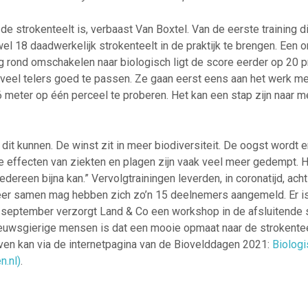
de strokenteelt is, verbaast Van Boxtel. Van de eerste training 
el 18 daadwerkelijk strokenteelt in de praktijk te brengen. Een 
ning rond omschakelen naar biologisch ligt de score eerder op 20 p
t veel telers goed te passen. Ze gaan eerst eens aan het werk me
6 meter op één perceel te proberen. Het kan een stap zijn naar 
it kunnen. De winst zit in meer biodiversiteit. De oogst wordt er
. De effecten van ziekten en plagen zijn vaak veel meer gedempt. 
 iedereen bijna kan.” Vervolgtrainingen leverden, in coronatijd, a
eer samen mag hebben zich zo’n 15 deelnemers aangemeld. Er is
 september verzorgt Land & Co een workshop in de afsluitende
euwsgierige mensen is dat een mooie opmaat naar de strokentee
ven kan via de internetpagina van de Biovelddagen 2021:
Biolog
.nl)
.