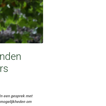
inden
rs
 In een gesprek met
n mogelijkheden om