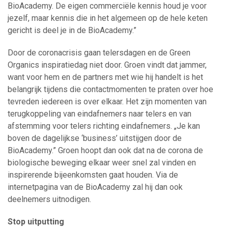
BioAcademy. De eigen commerciële kennis houd je voor
jezelf, maar kennis die in het algemeen op de hele keten
gericht is deel je in de BioAcademy.”
Door de coronacrisis gaan telersdagen en de Green
Organics inspiratiedag niet door. Groen vindt dat jammer,
want voor hem en de partners met wie hij handelt is het
belangrijk tijdens die contactmomenten te praten over hoe
tevreden iedereen is over elkaar. Het zijn momenten van
terugkoppeling van eindafnemers naar telers en van
afstemming voor telers richting eindafnemers. „Je kan
boven de dagelijkse ‘business’ uitstijgen door de
BioAcademy.” Groen hoopt dan ook dat na de corona de
biologische beweging elkaar weer snel zal vinden en
inspirerende bijeenkomsten gaat houden. Via de
internetpagina van de BioAcademy zal hij dan ook
deelnemers uitnodigen.
Stop uitputting