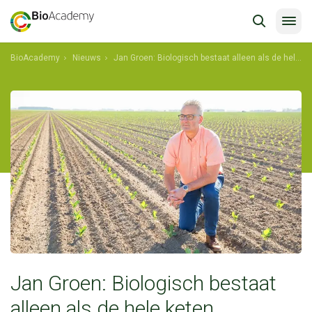
BioAcademy
Nieuws
Jan Groen: Biologisch bestaat alleen als de hele keten functioneert
shkdfklagfs
Jan Groen: Biologisch bestaat
alleen als de hele keten