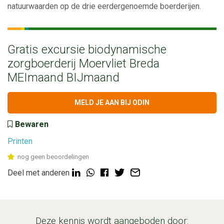
natuurwaarden op de drie eerdergenoemde boerderijen.
Gratis excursie biodynamische
zorgboerderij Moervliet Breda
MEImaand BIJmaand
MELD JE AAN BIJ ODIN
Bewaren
Printen
nog geen beoordelingen
Deel met anderen
Deze kennis wordt aangeboden door: