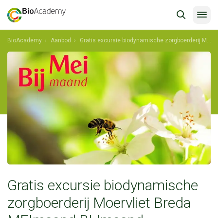
BioAcademy
Aanbod
Gratis excursie biodynamische zorgboerderij Moervliet Breda MEImaand BIJmaand
Gratis excursie biodynamische
zorgboerderij Moervliet Breda