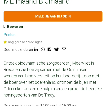
MEImaand BIJmaand
MELD JE AAN BIJ ODIN
Bewaren
Printen
nog geen beoordelingen
Deel met anderen
Ontdek biodynamische zorgboerderij Moervliet in
Breda en zie hoe zij samen met de Odin imkerij
werken aan biodiversiteit op hun boerderij. Loop met
de boer over het boerenland, ontmoet de bijen met
Odin imker Jos en de hulpimkers, en proef de heerlijke
honingsoorten van De Traay.
De excursie duurt van 14.00 uur tot 16.00 uur.