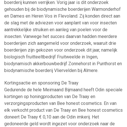
boerderij kunnen verrijken. Vorig jaar is dit onderzoek
gehouden bij de biodynamische boerderijen Warmonderhof
en Dames en Heren Vos in Flevoland. Zij konden direct aan
de slag met de adviezen voor aanplant van voor insecten
aantrekkelijke struiken en aanleg van poelen voor de
insecten. Vanwege het succes daarvan hadden meerdere
boerderijen zich aangemeld voor onderzoek, waaruit drie
boerderijen zijn gekozen voor onderzoek dit jaar, namelijk
biologisch fruitteeltbedrijf Fruitweelde in Ingen,
biodynamisch akkerbouwbedrijf Zonnehorst in Punthorst en
biodynamische boerderij Vliervelden bij Almere.
Kortingsactie en sponsoring De Traay
Gedurende de hele Meimaand Bijmaand heeft Odin speciale
kortingen op honingproducten van De Traay en
verzorgingsproducten van Bee honest cosmetics. En van
elk verkocht product van De Traay en Bee honest cosmetics
doneert De Traay € 0,10 aan de Odin imkerij. Het
gedoneerde geld wordt ingezet voor onderzoek naar de