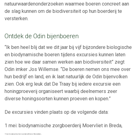
natuurwaardenonderzoeken waarmee boeren concreet aan
de slag kunnen om de biodiversiteit op hun boerderij te
versterken.
Ontdek de Odin bijenboeren
“Ik ben heel blij dat we dit jaar bij vijf bijzondere biologische
en biodynamische boeren tijdens excursies kunnen laten
zien hoe we daar samen werken aan biodiversiteit” zegt
Odin imker Jos Willemse. “De boeren nemen ons mee over
hun bedrijf en land, en ik laat natuurlijk de Odin bijenvolken
zien. Ook erg leuk dat De Traay bij iedere excursie een
honingproeverij organiseert waarbij deelnemers zeer
diverse honingsoorten kunnen proeven en kopen.”
De excursies vinden plaats op de volgende data:
1 mei: biodynamische zorgboerderij Moervliet in Breda,
7 mei: biodynamische boerderij Almere Vliervelden,