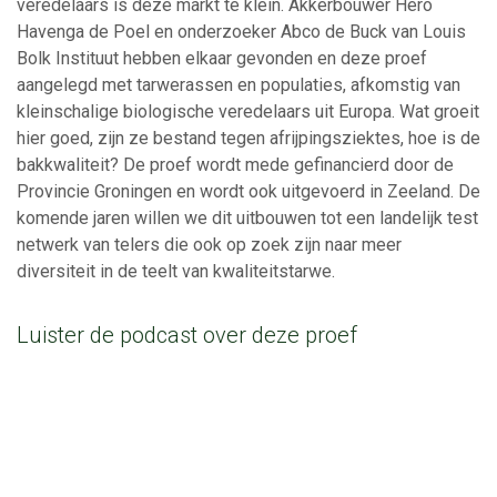
veredelaars is deze markt te klein. Akkerbouwer Hero
Havenga de Poel en onderzoeker Abco de Buck van Louis
Bolk Instituut hebben elkaar gevonden en deze proef
aangelegd met tarwerassen en populaties, afkomstig van
kleinschalige biologische veredelaars uit Europa. Wat groeit
hier goed, zijn ze bestand tegen afrijpingsziektes, hoe is de
bakkwaliteit? De proef wordt mede gefinancierd door de
Provincie Groningen en wordt ook uitgevoerd in Zeeland. De
komende jaren willen we dit uitbouwen tot een landelijk test
netwerk van telers die ook op zoek zijn naar meer
diversiteit in de teelt van kwaliteitstarwe.
Luister de podcast over deze proef