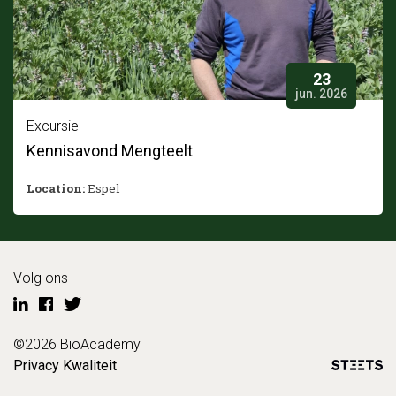
23
jun. 2026
Excursie
Kennisavond Mengteelt
Location:
Espel
Volg ons
©2026 BioAcademy
Privacy
Kwaliteit