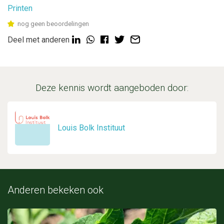
Printen
nog geen beoordelingen
Deel met anderen
Deze kennis wordt aangeboden door:
Louis Bolk Instituut
Anderen bekeken ook