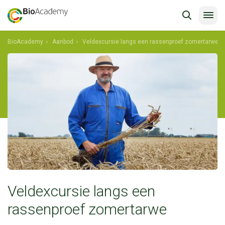
BioAcademy
Aanbod
Veldexcursie langs een rassenproef zomertarwe
Veldexcursie langs een
rassenproef zomertarwe