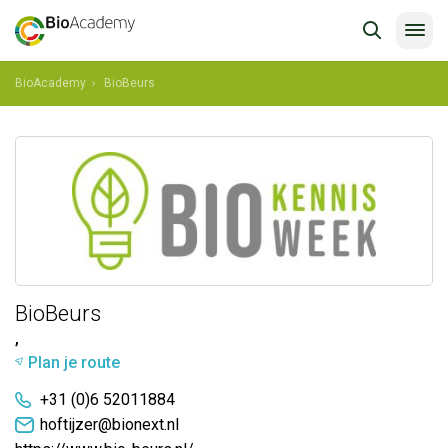
BioAcademy
BioBeurs
BioBeurs
,
Plan je route
+31 (0)6 52011884
hoftijzer@bionext.nl