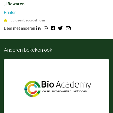
Bewaren
Printen
nog geen beoordelingen
Deel met anderen
Anderen bekeken ook