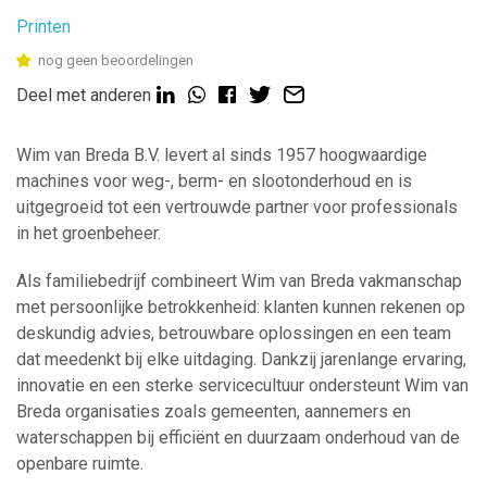
Printen
nog geen beoordelingen
Deel met anderen
Wim van Breda B.V. levert al sinds 1957 hoogwaardige
machines voor weg-, berm- en slootonderhoud en is
uitgegroeid tot een vertrouwde partner voor professionals
in het groenbeheer.
Als familiebedrijf combineert Wim van Breda vakmanschap
met persoonlijke betrokkenheid: klanten kunnen rekenen op
deskundig advies, betrouwbare oplossingen en een team
dat meedenkt bij elke uitdaging. Dankzij jarenlange ervaring,
innovatie en een sterke servicecultuur ondersteunt Wim van
Breda organisaties zoals gemeenten, aannemers en
waterschappen bij efficiënt en duurzaam onderhoud van de
openbare ruimte.