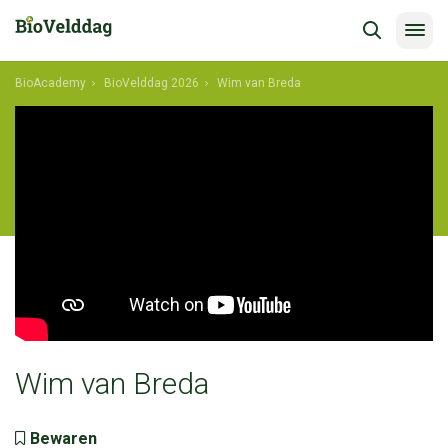
BioAcademy
BioVelddag 2026
Wim van Breda
Wim van Breda
Bewaren