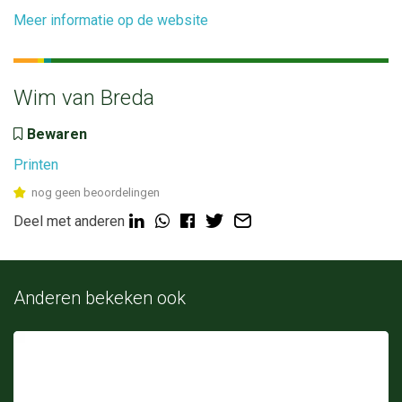
Meer informatie op de website
Wim van Breda
Bewaren
Printen
nog geen beoordelingen
Deel met anderen
Anderen bekeken ook