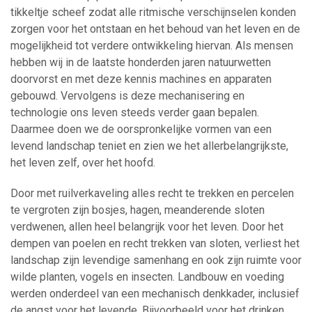
tikkeltje scheef zodat alle ritmische verschijnselen konden
zorgen voor het ontstaan en het behoud van het leven en de
mogelijkheid tot verdere ontwikkeling hiervan. Als mensen
hebben wij in de laatste honderden jaren natuurwetten
doorvorst en met deze kennis machines en apparaten
gebouwd. Vervolgens is deze mechanisering en
technologie ons leven steeds verder gaan bepalen.
Daarmee doen we de oorspronkelijke vormen van een
levend landschap teniet en zien we het allerbelangrijkste,
het leven zelf, over het hoofd.
Door met ruilverkaveling alles recht te trekken en percelen
te vergroten zijn bosjes, hagen, meanderende sloten
verdwenen, allen heel belangrijk voor het leven. Door het
dempen van poelen en recht trekken van sloten, verliest het
landschap zijn levendige samenhang en ook zijn ruimte voor
wilde planten, vogels en insecten. Landbouw en voeding
werden onderdeel van een mechanisch denkkader, inclusief
de angst voor het levende. Bijvoorbeeld voor het drinken