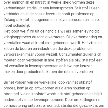
over ammoniak en nitraat, in werkelijheid vormen deze
verbindingen stadia uit een levensproces. Stikstof is een
verbinder en in de natuur levert dit nooit problemen op.
Zolang stikstof is opgenomen in levensprocessen, is ze
nooit schadelijk.
Het loopt wel flink uit de hand als wij als samenleving dit
kringloopproces dusdanig verstoren. Bij overbemesting en
veestallen waar stikstof niet gebonden wordt. Het zijn niet
alleen de boeren en industrieën die deze problemen
veroorzaken maar vooral wijzelf. Consumenten zullen zich
moeten gaan verdiepen in hoe stoffen als bijv. stikstof een
rol vervullen in levensprocessen en bewuste keuzes
maken door producten te kopen die dit niet verstoren.
Bij het volgen van de werkelijke loop van het stikstof
proces, kom je op antwoorden als dieren houden op
strooisel, via de koolstof wordt stikstof gebonden en blijft
onderdeel van de levensprocessen. Door omzettingen en
compostering ontstaat er een substantie die geschikt is om