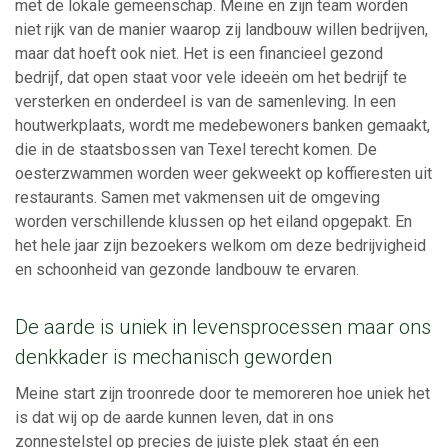
met de lokale gemeenschap. Meine en zijn team worden
niet rijk van de manier waarop zij landbouw willen bedrijven,
maar dat hoeft ook niet. Het is een financieel gezond
bedrijf, dat open staat voor vele ideeën om het bedrijf te
versterken en onderdeel is van de samenleving. In een
houtwerkplaats, wordt me medebewoners banken gemaakt,
die in de staatsbossen van Texel terecht komen. De
oesterzwammen worden weer gekweekt op koffieresten uit
restaurants. Samen met vakmensen uit de omgeving
worden verschillende klussen op het eiland opgepakt. En
het hele jaar zijn bezoekers welkom om deze bedrijvigheid
en schoonheid van gezonde landbouw te ervaren.
De aarde is uniek in levensprocessen maar ons
denkkader is mechanisch geworden
Meine start zijn troonrede door te memoreren hoe uniek het
is dat wij op de aarde kunnen leven, dat in ons
zonnestelstel op precies de juiste plek staat én een