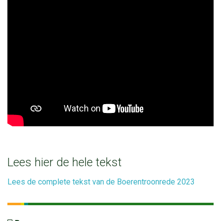
Lees hier de hele tekst
Lees de complete tekst van de Boerentroonrede 2023