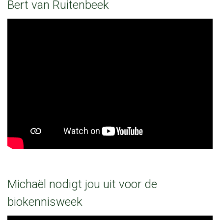
Bert van Ruitenbeek
Michaël nodigt jou uit voor de
biokennisweek