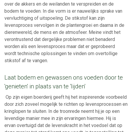
over de akkers en de weilanden te verspreiden en de
bodem te voeden. In die vorm is er nauwelijks sprake van
vervluchtiging of uitspoeling. De stikstof kan zijn
levensproces vervolgen in de plantengroei en daarna in de
dierenwereld, de mens en de atmosfeer. Meine vindt het
verontrustend dat dergelijke problemen niet benaderd
worden als een levensproces maar dat er geprobeerd
wordt technische oplossingen te vinden om overtollige
stikstof af te vangen.
Laat bodem en gewassen ons voeden door te
'genieten' in plaats van te 'lijden'
Op zijn eigen boerderij geeft hij het inspirerende voorbeeld
door zich zoveel mogelijk te richten op levensprocessen en
kringlopen te sluiten. In de troonrede neemt hij je op een
levendige manier mee in zijn ervaringen hiermee. Hij is
ervan overtuigd dat de levenskracht in het voedsel dat op