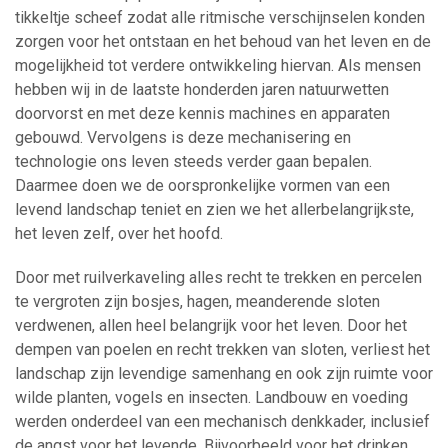
tikkeltje scheef zodat alle ritmische verschijnselen konden
zorgen voor het ontstaan en het behoud van het leven en de
mogelijkheid tot verdere ontwikkeling hiervan. Als mensen
hebben wij in de laatste honderden jaren natuurwetten
doorvorst en met deze kennis machines en apparaten
gebouwd. Vervolgens is deze mechanisering en
technologie ons leven steeds verder gaan bepalen.
Daarmee doen we de oorspronkelijke vormen van een
levend landschap teniet en zien we het allerbelangrijkste,
het leven zelf, over het hoofd.
Door met ruilverkaveling alles recht te trekken en percelen
te vergroten zijn bosjes, hagen, meanderende sloten
verdwenen, allen heel belangrijk voor het leven. Door het
dempen van poelen en recht trekken van sloten, verliest het
landschap zijn levendige samenhang en ook zijn ruimte voor
wilde planten, vogels en insecten. Landbouw en voeding
werden onderdeel van een mechanisch denkkader, inclusief
de angst voor het levende. Bijvoorbeeld voor het drinken