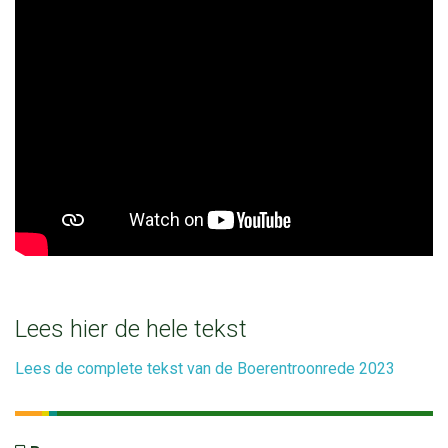
Lees hier de hele tekst
Lees de complete tekst van de Boerentroonrede 2023