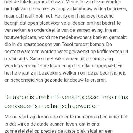
met de lokale gemeenschap. Meine en zijn team worden
niet rijk van de manier waarop zij landbouw willen bedrijven,
maar dat hoeft ook niet. Het is een financieel gezond
bedrijf, dat open staat voor vele ideeën om het bedrijf te
versterken en onderdeel is van de samenleving. In een
houtwerkplaats, wordt me medebewoners banken gemaakt,
die in de staatsbossen van Texel terecht komen. De
oesterzwammen worden weer gekweekt op koffieresten uit
restaurants. Samen met vakmensen uit de omgeving
worden verschillende klussen op het eiland opgepakt. En
het hele jaar zijn bezoekers welkom om deze bedrijvigheid
en schoonheid van gezonde landbouw te ervaren.
De aarde is uniek in levensprocessen maar ons
denkkader is mechanisch geworden
Meine start zijn troonrede door te memoreren hoe uniek het
is dat wij op de aarde kunnen leven, dat in ons
zonnestelstel op precies de juiste plek staat én een