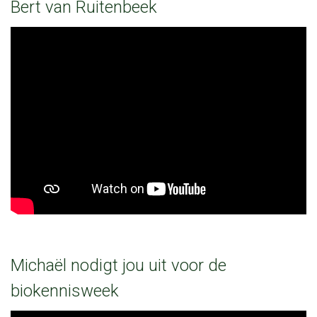
Bert van Ruitenbeek
Michaël nodigt jou uit voor de
biokennisweek