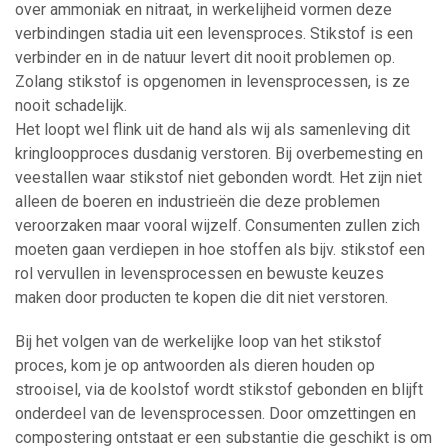
over ammoniak en nitraat, in werkelijheid vormen deze
verbindingen stadia uit een levensproces. Stikstof is een
verbinder en in de natuur levert dit nooit problemen op.
Zolang stikstof is opgenomen in levensprocessen, is ze
nooit schadelijk.
Het loopt wel flink uit de hand als wij als samenleving dit
kringloopproces dusdanig verstoren. Bij overbemesting en
veestallen waar stikstof niet gebonden wordt. Het zijn niet
alleen de boeren en industrieën die deze problemen
veroorzaken maar vooral wijzelf. Consumenten zullen zich
moeten gaan verdiepen in hoe stoffen als bijv. stikstof een
rol vervullen in levensprocessen en bewuste keuzes
maken door producten te kopen die dit niet verstoren.
Bij het volgen van de werkelijke loop van het stikstof
proces, kom je op antwoorden als dieren houden op
strooisel, via de koolstof wordt stikstof gebonden en blijft
onderdeel van de levensprocessen. Door omzettingen en
compostering ontstaat er een substantie die geschikt is om