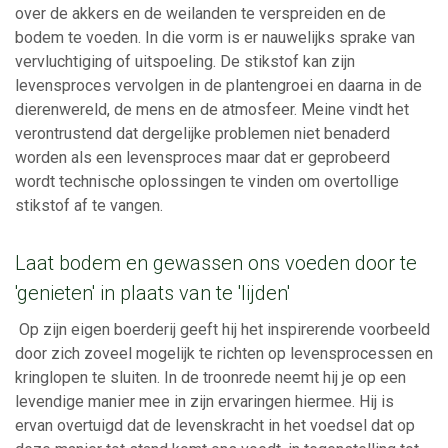
over de akkers en de weilanden te verspreiden en de
bodem te voeden. In die vorm is er nauwelijks sprake van
vervluchtiging of uitspoeling. De stikstof kan zijn
levensproces vervolgen in de plantengroei en daarna in de
dierenwereld, de mens en de atmosfeer. Meine vindt het
verontrustend dat dergelijke problemen niet benaderd
worden als een levensproces maar dat er geprobeerd
wordt technische oplossingen te vinden om overtollige
stikstof af te vangen.
Laat bodem en gewassen ons voeden door te
'genieten' in plaats van te 'lijden'
Op zijn eigen boerderij geeft hij het inspirerende voorbeeld
door zich zoveel mogelijk te richten op levensprocessen en
kringlopen te sluiten. In de troonrede neemt hij je op een
levendige manier mee in zijn ervaringen hiermee. Hij is
ervan overtuigd dat de levenskracht in het voedsel dat op