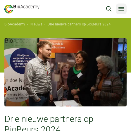
BioAcademy
Nieuws
Drie nieuwe partners op BioBeurs 2024
shkdfklagfs
Drie nieuwe partners op
BioBeurs 2024