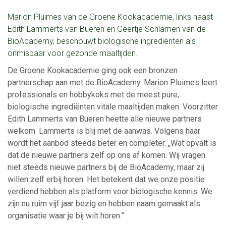
Marion Pluimes van de Groene Kookacademie, links naast
Edith Lammerts van Bueren en Geertje Schlamen van de
BioAcademy, beschouwt biologische ingrediënten als
onmisbaar voor gezonde maaltijden.
De Groene Kookacademie ging ook een bronzen
partnerschap aan met de BioAcademy. Marion Pluimes leert
professionals en hobbykoks met de meest pure,
biologische ingrediënten vitale maaltijden maken. Voorzitter
Edith Lammerts van Bueren heette alle nieuwe partners
welkom. Lammerts is blij met de aanwas. Volgens haar
wordt het aanbod steeds beter en completer. „Wat opvalt is
dat de nieuwe partners zelf op ons af komen. Wij vragen
niet steeds nieuwe partners bij de BioAcademy, maar zij
willen zelf erbij horen. Het betekent dat we onze positie
verdiend hebben als platform voor biologische kennis. We
zijn nu ruim vijf jaar bezig en hebben naam gemaakt als
organisatie waar je bij wilt horen.”