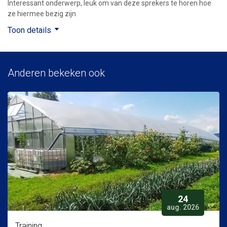
Interessant onderwerp, leuk om van deze sprekers te horen hoe
ze hiermee bezig zijn
Toon details
Anderen bekeken ook
24
aug. 2026
Training