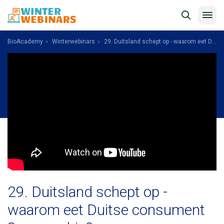
BioAcademy
Winterwebinars
29. Duitsland schept op - waarom eet Duitse consument 3 x meer bio?
29. Duitsland schept op -
waarom eet Duitse consument