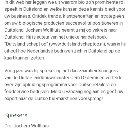
In dit webinar leggen we uit waarom bio zo’n prominente rol
speelt in Duitsland en welke kansen deze kennis biedt voor
uw business. Ontdek trends, klantbehoeften en strategieën
om uw biologische producten succesvol te positioneren in
Duitsland. Jochem Wolthuis neemt u mij op vakreis naar
Duitsland. Hij is auteur van het unieke handelsboek
"Duitsland schept op" (www.duitslandscheptop.nl), waarin hij
uitlegt hoe Nederlandse bedrijven zich in Duitsland op de
kaart kunnen zetten.
Vorig jaar was hij spreker op hét duurzaamheidscongres
van de Duitse landbouwminister Cem Özdemir en vertelde
over zijn opleidingsprogramma voor Duitse retailers en
foodservice bedrijven. Meld u vandaag nog aan en geef uw
export naar de Duitse bio-markt een voorsprong!
Sprekers
Drs. Jochem Wolthuis