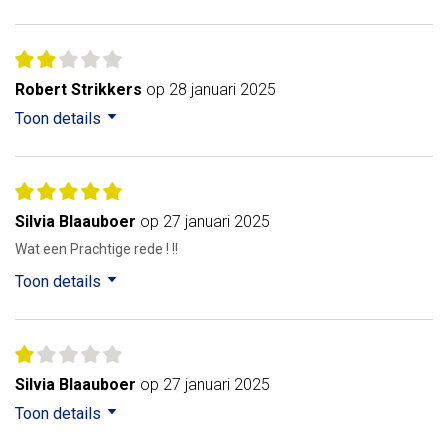
Robert Strikkers
op 28 januari 2025
Toon details
Silvia Blaauboer
op 27 januari 2025
Wat een Prachtige rede ! !!
Toon details
Silvia Blaauboer
op 27 januari 2025
Toon details