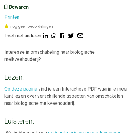
Bewaren
Printen
nog geen beoordelingen
Deel met anderen
Interesse in omschakeling naar biologische
melkveehouderij?
Lezen:
Op deze pagina
vind je een Interactieve PDF waarin je meer
kunt lezen over verschillende aspecten van omschakelen
naar biologische melkveehouderij.
Luisteren:
We hebben ook een
podcast-serie van vier afleveringen