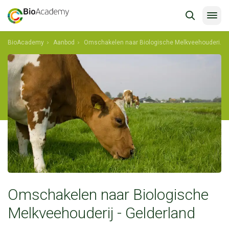
BioAcademy
Aanbod
Omschakelen naar Biologische Melkveehouderij - Gelderland
Omschakelen naar Biologische
Melkveehouderij - Gelderland