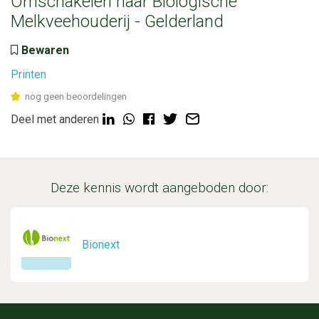
Omschakelen naar Biologische
Melkveehouderij - Gelderland
Bewaren
Printen
nog geen beoordelingen
Deel met anderen
Deze kennis wordt aangeboden door:
Bionext