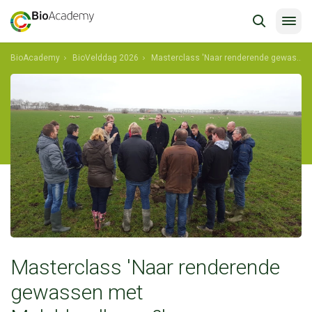
BioAcademy
BioVelddag 2026
Masterclass 'Naar renderende gewassen met Mulchlandbouw?'
Masterclass 'Naar renderende
gewassen met