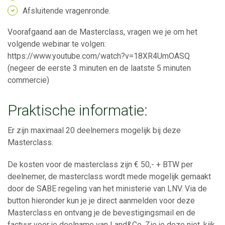
Afsluitende vragenronde.
Voorafgaand aan de Masterclass, vragen we je om het
volgende webinar te volgen:
https://www.youtube.com/watch?v=18XR4UmOASQ
(negeer de eerste 3 minuten en de laatste 5 minuten
commercie)
Praktische informatie:
Er zijn maximaal 20 deelnemers mogelijk bij deze
Masterclass.
De kosten voor de masterclass zijn € 50,- + BTW per
deelnemer, de masterclass wordt mede mogelijk gemaakt
door de SABE regeling van het ministerie van LNV. Via de
button hieronder kun je je direct aanmelden voor deze
Masterclass en ontvang je de bevestigingsmail en de
factuur voor je deelname van Land&Co. Zie je deze niet, kijk