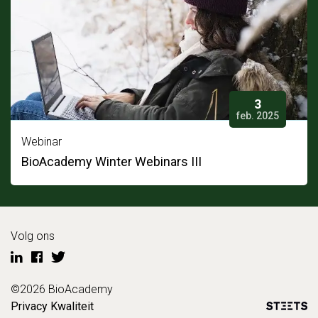
3
feb. 2025
Webinar
BioAcademy Winter Webinars III
Volg ons
©2026 BioAcademy
Privacy
Kwaliteit