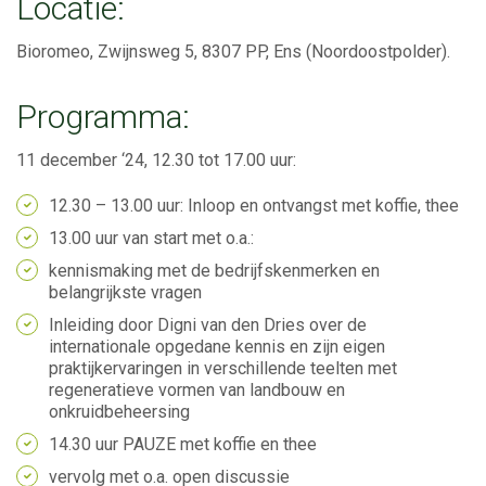
Locatie:
Bioromeo, Zwijnsweg 5, 8307 PP, Ens (Noordoostpolder).
Programma:
11 december ‘24, 12.30 tot 17.00 uur:
12.30 – 13.00 uur: Inloop en ontvangst met koffie, thee
13.00 uur van start met o.a.:
kennismaking met de bedrijfskenmerken en
belangrijkste vragen
Inleiding door Digni van den Dries over de
internationale opgedane kennis en zijn eigen
praktijkervaringen in verschillende teelten met
regeneratieve vormen van landbouw en
onkruidbeheersing
14.30 uur PAUZE met koffie en thee
vervolg met o.a. open discussie