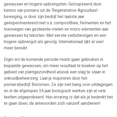
gewassen en hogere opbrengsten. Geïnspireerd door
kennis van pioniers uit de ‘Regenerative Agriculture’-
beweging, is door zijn bedrijf het laatste jaar
geëxperimenteerd met o.a. compostthee, fermenten en het
toevoegen van gesteente-melen en micro-elementen aan
gewassen bij tekorten. Met eerste verbeteringen en een
hogere opbrengst als gevolg. Internationaal lijkt al veel
meer bereikt.
Digni wil de komende periode mulch gaan gebruiken in
bepaalde gewassen, om meer resultaat te boeken op het
gebied van plantgezondheid alsook een slag te slaan in
onkruidbeheersing. Laat je inspireren door het
pioniersbedrijf Bioromeo. Ze zijn niet bang voor uitdagingen
en in de afgelopen 34 jaar biologisch werken zijn al vele
teelten uitgeprobeerd. Hun ervaring is dat als je bedenkt het
te gaan doen, de antwoorden zich vanzelf aandienen!