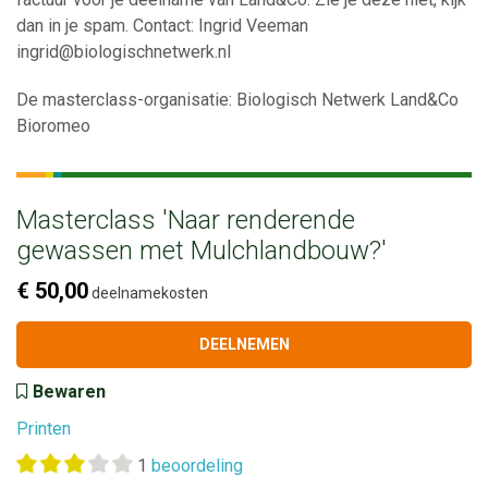
dan in je spam. Contact: Ingrid Veeman
ingrid@biologischnetwerk.nl
De masterclass-organisatie: Biologisch Netwerk Land&Co
Bioromeo
Masterclass 'Naar renderende
gewassen met Mulchlandbouw?'
€ 50,00
deelnamekosten
DEELNEMEN
Bewaren
Printen
1
beoordeling