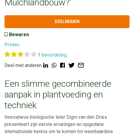
Mulchlandbouw?'
DEELNEMEN
Bewaren
Printen
1
beoordeling
Deel met anderen
Een slimme gecombineerde
aanpak in plantvoeding en
techniek
Innovatieve biologische teler Digni van den Dries
presenteert zijn eerste ervaringen en opgedane
internationale kennis om te komen tot weerbaardere