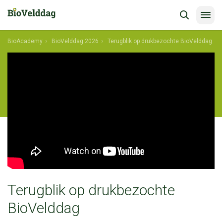
BioAcademy
BioVelddag 2026
Terugblik op drukbezochte BioVelddag
Terugblik op drukbezochte
BioVelddag