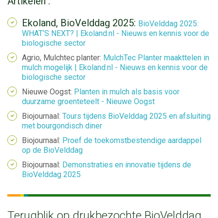
Artikelen :
Ekoland, BioVelddag 2025:
BioVelddag 2025:
WHAT’S NEXT? | Ekoland.nl - Nieuws en kennis voor de
biologische sector
Agrio, Mulchtec planter:
MulchTec Planter maakttelen in
mulch mogelijk | Ekoland.nl - Nieuws en kennis voor de
biologische sector
Nieuwe Oogst:
Planten in mulch als basis voor
duurzame groenteteelt - Nieuwe Oogst
Biojournaal:
Tours tijdens BioVelddag 2025 en afsluiting
met bourgondisch diner
Biojournaal:
Proef de toekomstbestendige aardappel
op de BioVelddag
Biojournaal:
Demonstraties en innovatie tijdens de
BioVelddag 2025
Terugblik op drukbezochte BioVelddag