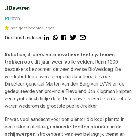
Bewaren
Printen
nog geen beoordelingen
Deel met anderen
Robotica, drones en innovatieve teeltsystemen
trokken ook dit jaar weer volle velden.
Ruim 1000
bezoekers bezochten de zeer diverse BioVelddag. De
wiedrobotdemo werd geopend door hoog bezoek.
Directeur-generaal Marten van den Berg van LVVN en de
gedeputeerde van provincie Flevoland Jan Klopman knipten
een symbolisch lintje door. De nieuwe en verbeterde robots
waren wederom de grootste publiektrekker.
Er was veel aandacht voor een planter die kool plantte in
een dikke mulchlaag,
robuuste teelten stonden in de
schijnwerper
, strokenteelt was een belangrijk thema en