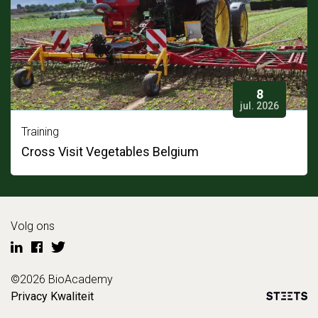
8
jul. 2026
Training
Cross Visit Vegetables Belgium
Volg ons
©2026 BioAcademy
Privacy
Kwaliteit