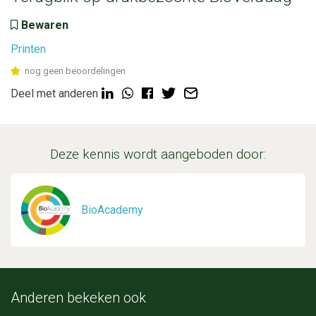
Bewaren
Printen
nog geen beoordelingen
Deel met anderen
Deze kennis wordt aangeboden door:
BioAcademy
Anderen bekeken ook