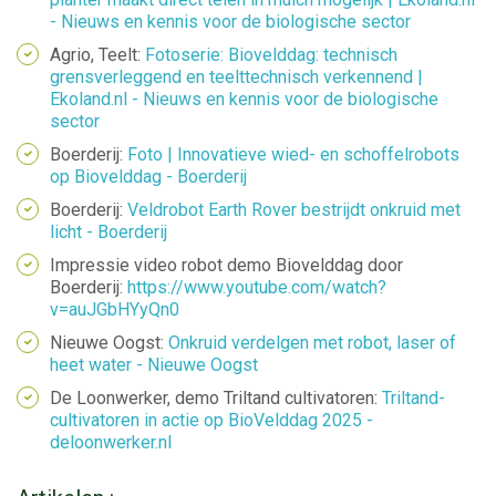
- Nieuws en kennis voor de biologische sector
Agrio, Teelt:
Fotoserie: Biovelddag: technisch
grensverleggend en teelttechnisch verkennend |
Ekoland.nl - Nieuws en kennis voor de biologische
sector
Boerderij:
Foto | Innovatieve wied- en schoffelrobots
op Biovelddag - Boerderij
Boerderij:
Veldrobot Earth Rover bestrijdt onkruid met
licht - Boerderij
Impressie video robot demo Biovelddag door
Boerderij:
https://www.youtube.com/watch?
v=auJGbHYyQn0
Nieuwe Oogst:
Onkruid verdelgen met robot, laser of
heet water - Nieuwe Oogst
De Loonwerker, demo Triltand cultivatoren:
Triltand-
cultivatoren in actie op BioVelddag 2025 -
deloonwerker.nl