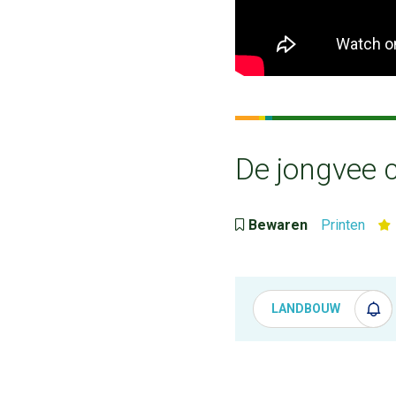
De jongvee c
Bewaren
Printen
LANDBOUW