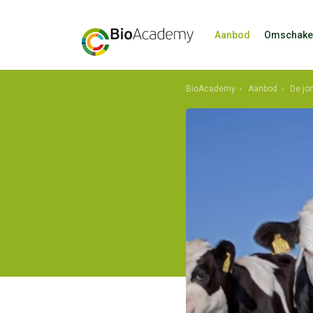
Aanbod
Omschake
BioAcademy
Aanbod
De jo