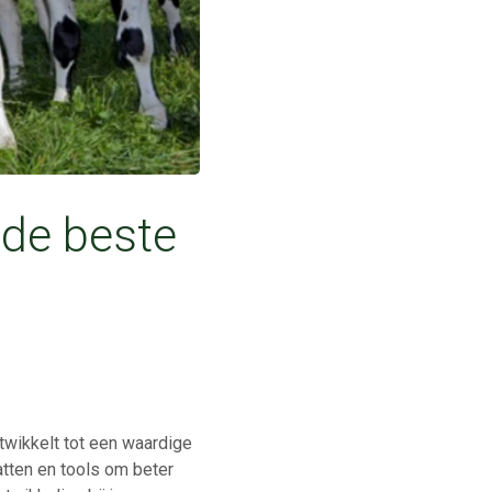
 de beste
ntwikkelt tot een waardige
atten en tools om beter