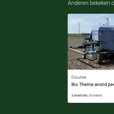
Anderen bekeken 
Excursie
Bio Thema-avond pee
Location:
Dronten