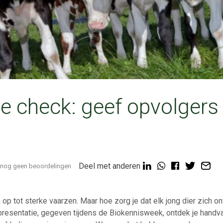
e check: geef opvolgers
Deel met anderen
nog geen beoordelingen
op tot sterke vaarzen. Maar hoe zorg je dat elk jong dier zich o
presentatie, gegeven tijdens de Biokennisweek, ontdek je handv