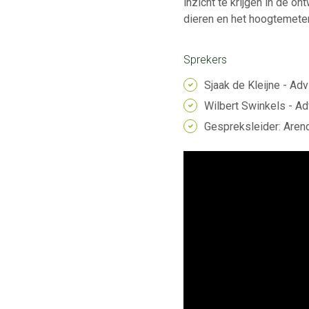
inzicht te krijgen in de o
dieren en het hoogtemeten.
Sprekers
Sjaak de Kleijne - Ad
Wilbert Swinkels - Ad
Gespreksleider: Aren