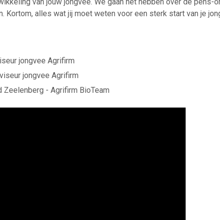
ntwikkeling van jouw jongvee. We gaan het hebben over de pens-on
 Kortom, alles wat jij moet weten voor een sterk start van je jon
viseur jongvee Agrifirm
viseur jongvee Agrifirm
d Zeelenberg - Agrifirm BioTeam