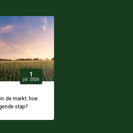
1
jul. 2026
n de markt: hoe
gende stap?