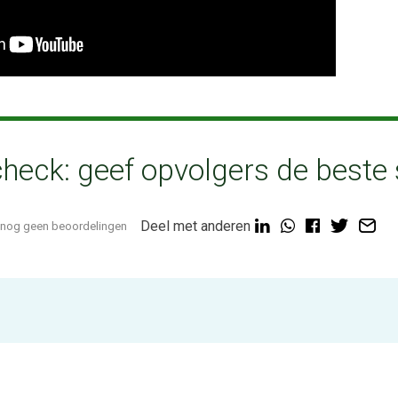
heck: geef opvolgers de beste 
Deel met anderen
nog geen beoordelingen