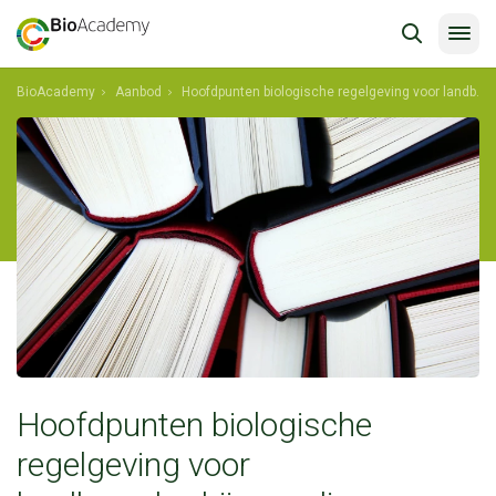
BioAcademy
Aanbod
Hoofdpunten biologische regelgeving voor landbouwbedrijven - dier
Hoofdpunten biologische
regelgeving voor