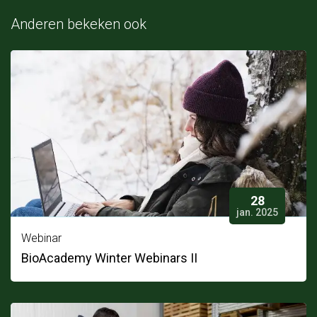
Anderen bekeken ook
28
jan. 2025
Webinar
BioAcademy Winter Webinars II