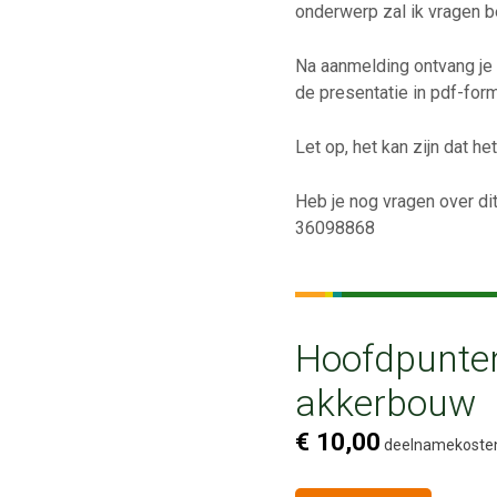
onderwerp zal ik vragen 
Na aanmelding ontvang je 
de presentatie in pdf-form
Let op, het kan zijn dat 
Heb je nog vragen over d
36098868
Hoofdpunten 
akkerbouw
€ 10,00
deelnamekoste