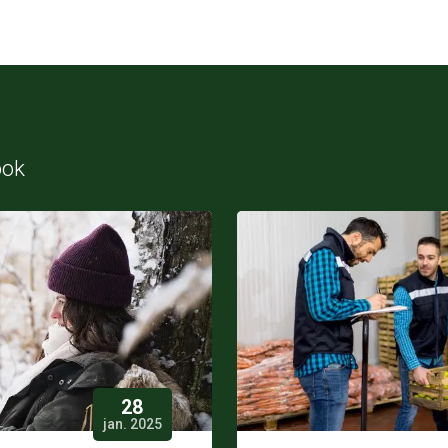
ook
28
jan. 2025