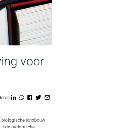
ing voor
deren
 of biologische landbouw
 uit de biologische