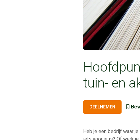
Hoofdpunt
tuin- en 
Bew
DEELNEMEN
Heb je een bedrijf waar je
iets voor je is? Of werk j