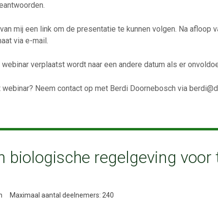
beantwoorden.
van mij een link om de presentatie te kunnen volgen. Na afloop v
aat via e-mail.
het webinar verplaatst wordt naar een andere datum als er onvold
it webinar? Neem contact op met Berdi Doornebosch via berdi@d
biologische regelgeving voor 
n
Maximaal aantal deelnemers: 240