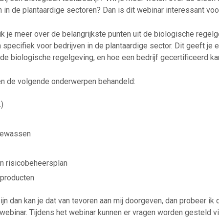
 in de plantaardige sectoren? Dan is dit webinar interessant voor
 ik je meer over de belangrijkste punten uit de biologische regel
specifiek voor bedrijven in de plantaardige sector. Dit geeft je 
 de biologische regelgeving, en hoe een bedrijf gecertificeerd k
en de volgende onderwerpen behandeld:
)
 gewassen
en risicobeheersplan
 producten
ijn dan kan je dat van tevoren aan mij doorgeven, dan probeer ik
webinar. Tijdens het webinar kunnen er vragen worden gesteld via