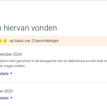
 hiervan vonden
op basis van 2 beoordelingen
oktober 2024
e lijnen mee genomen in de biologische tuin en akkerbouw en een stuk re
lle vragen stellen.
etails
ei 2023
etails