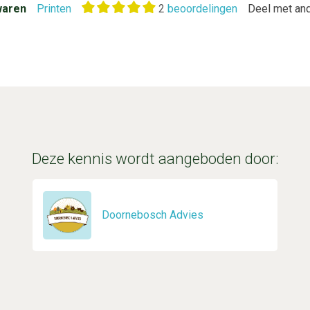
aren
Printen
2
beoordelingen
Deel met an
Deze kennis wordt aangeboden door:
Doornebosch Advies