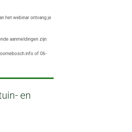
an het webinar ontvang je
oende aanmeldingen zijn.
oornebosch.info of 06-
tuin- en