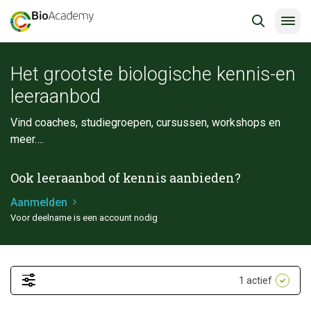
Het grootste biologische kennis-en
leeraanbod
Vind coaches, studiegroepen, cursussen, workshops en
meer….
Ook leeraanbod of kennis aanbieden?
Aanmelden
Voor deelname is een account nodig
1
actief