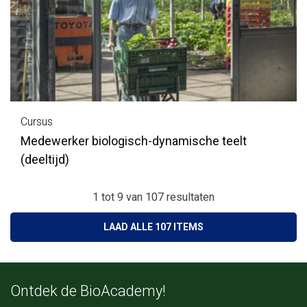
Cursus
Medewerker biologisch-dynamische teelt
(deeltijd)
1 tot 9
van
107
resultaten
LAAD ALLE 107 ITEMS
Ontdek de BioAcademy!