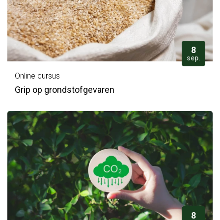
8
sep.
Online cursus
Grip op grondstofgevaren
8