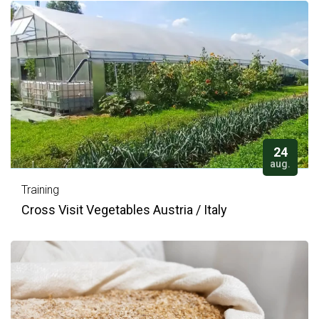
24
aug.
Training
Cross Visit Vegetables Austria / Italy