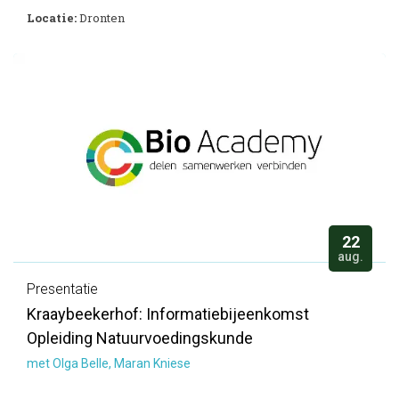
Locatie:
Dronten
22
aug.
Presentatie
Kraaybeekerhof: Informatiebijeenkomst
Opleiding Natuurvoedingskunde
met Olga Belle, Maran Kniese