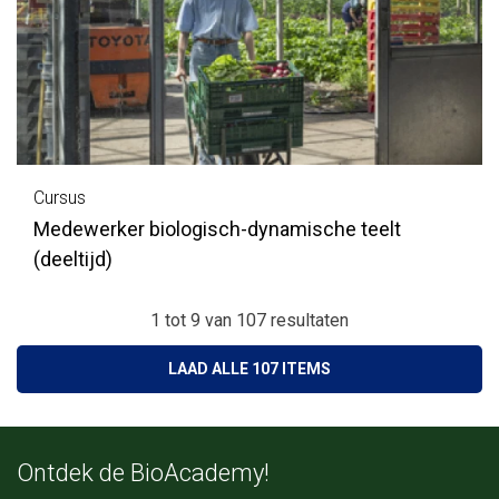
Cursus
Medewerker biologisch-dynamische teelt
(deeltijd)
1 tot 9
van
107
resultaten
LAAD ALLE 107 ITEMS
Ontdek de BioAcademy!