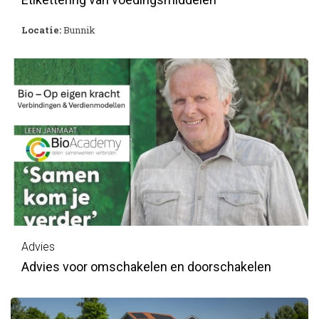
Locatie:
Bunnik
Advies
Advies voor omschakelen en doorschakelen