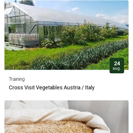
24
aug.
Training
Cross Visit Vegetables Austria / Italy