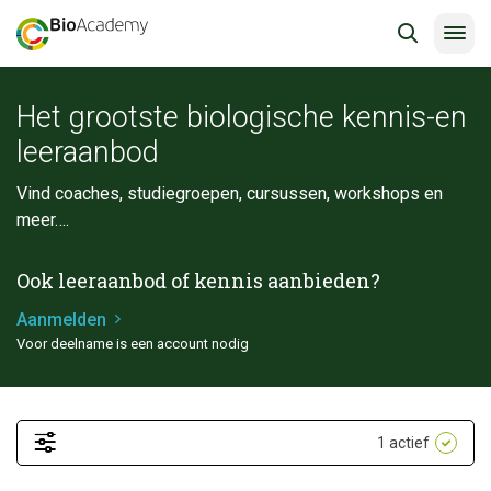
Het grootste biologische kennis-en
leeraanbod
Vind coaches, studiegroepen, cursussen, workshops en
meer….
Ook leeraanbod of kennis aanbieden?
Aanmelden
Voor deelname is een account nodig
1
actief