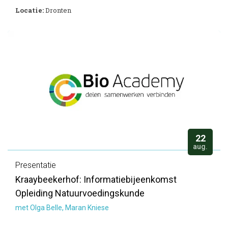
Locatie:
Dronten
22
aug.
Presentatie
Kraaybeekerhof: Informatiebijeenkomst
Opleiding Natuurvoedingskunde
met Olga Belle, Maran Kniese