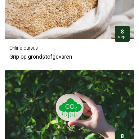
8
sep.
Online cursus
Grip op grondstofgevaren
8