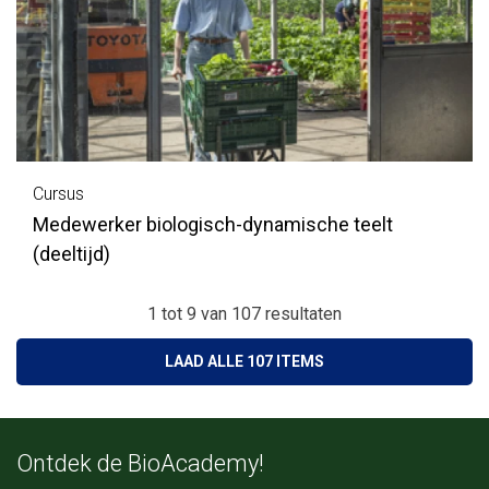
Cursus
Medewerker biologisch-dynamische teelt
(deeltijd)
1 tot 9
van
107
resultaten
LAAD ALLE 107 ITEMS
Ontdek de BioAcademy!