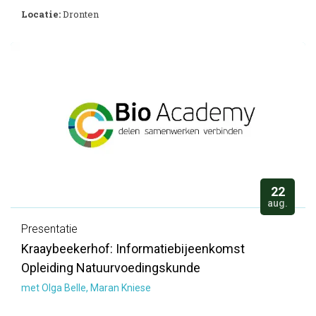
Locatie:
Dronten
22
aug.
Presentatie
Kraaybeekerhof: Informatiebijeenkomst
Opleiding Natuurvoedingskunde
met Olga Belle, Maran Kniese