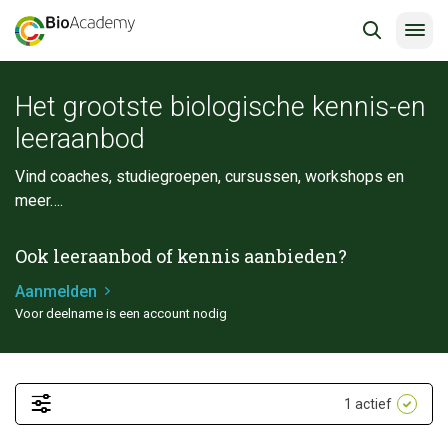
Het grootste biologische kennis-en
leeraanbod
Vind coaches, studiegroepen, cursussen, workshops en
meer….
Ook leeraanbod of kennis aanbieden?
Aanmelden
Voor deelname is een account nodig
1
actief