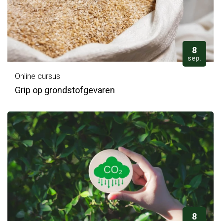
8
sep.
Online cursus
Grip op grondstofgevaren
8