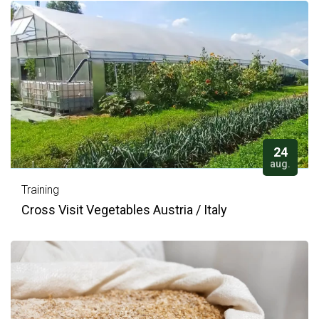
24
aug.
Training
Cross Visit Vegetables Austria / Italy