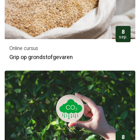
8
sep.
Online cursus
Grip op grondstofgevaren
8