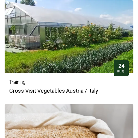
24
aug.
Training
Cross Visit Vegetables Austria / Italy