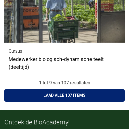
Cursus
Medewerker biologisch-dynamische teelt
(deeltijd)
1 tot 9
van
107
resultaten
LAAD ALLE 107 ITEMS
Ontdek de BioAcademy!