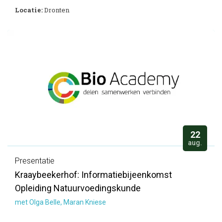
Locatie:
Dronten
22
aug.
Presentatie
Kraaybeekerhof: Informatiebijeenkomst
Opleiding Natuurvoedingskunde
met Olga Belle, Maran Kniese