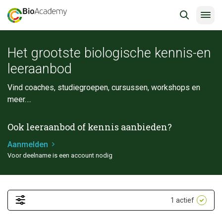
Het grootste biologische kennis-en
leeraanbod
Vind coaches, studiegroepen, cursussen, workshops en
meer….
Ook leeraanbod of kennis aanbieden?
Aanmelden
Voor deelname is een account nodig
1
actief