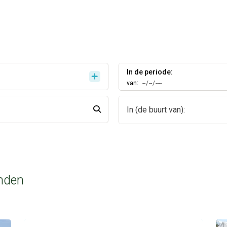
In de periode:
van:
In (de buurt van):
nden