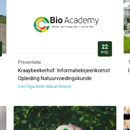
22
aug.
Presentatie
T
Kraaybeekerhof: Informatiebijeenkomst
Opleiding Natuurvoedingskunde
met Olga Belle, Maran Kniese