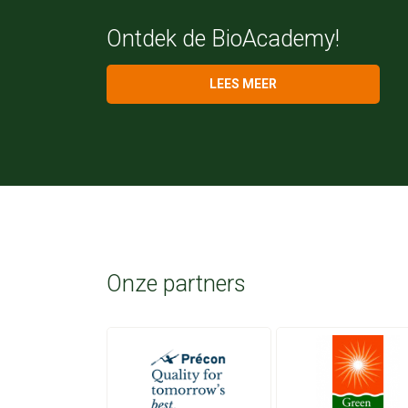
Ontdek de BioAcademy!
LEES MEER
Onze partners