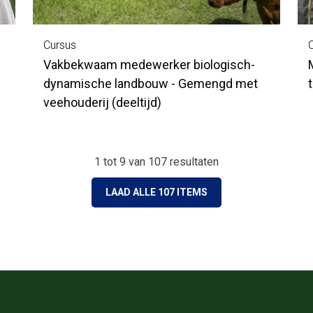
Cursus
Vakbekwaam medewerker biologisch-
dynamische landbouw - Gemengd met
t
veehouderij (deeltijd)
1 tot 9
van
107
resultaten
LAAD ALLE 107 ITEMS