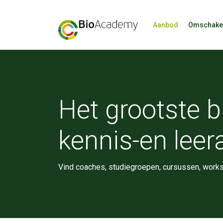
Aanbod
Omschake
Het grootste b
kennis-en lee
Vind coaches, studiegroepen, cursussen, work