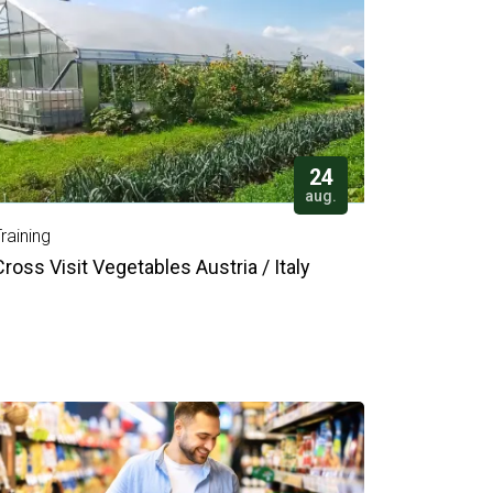
24
aug.
raining
Cross Visit Vegetables Austria / Italy