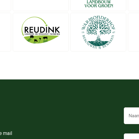
e mail