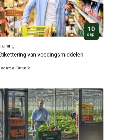
10
sep.
raining
Etikettering van voedingsmiddelen
ocatie:
Bunnik