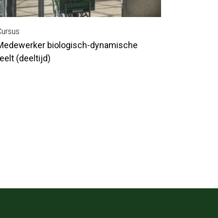
Cursus
Medewerker biologisch-dynamische
eelt (deeltijd)