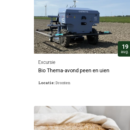
19
aug.
Excursie
Bio Thema-avond peen en uien
Locatie:
Dronten