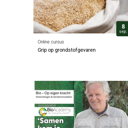
8
sep.
Online cursus
Grip op grondstofgevaren